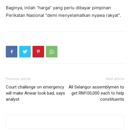
Baginya, inilah “harga” yang perlu dibayar pimpinan
Perikatan Nasional “demi menyelamatkan nyawa rakyat”.
Previous article
Next article
Court challenge on emergency
All Selangor assemblymen to
will make Anwar look bad, says
get RM100,000 each to help
analyst
constituents