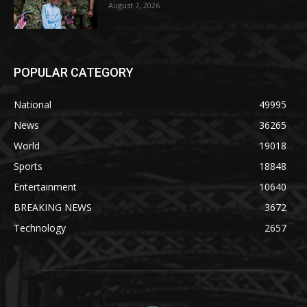
August 7, 2026
POPULAR CATEGORY
National
49995
News
36265
World
19018
Sports
18848
Entertainment
10640
BREAKING NEWS
3672
Technology
2657