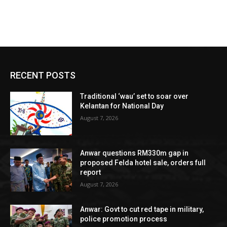
RECENT POSTS
Traditional ‘wau’ set to soar over
Kelantan for National Day
August 7, 2026
Anwar questions RM330m gap in
proposed Felda hotel sale, orders full
report
August 7, 2026
Anwar: Govt to cut red tape in military,
police promotion process