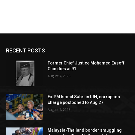
RECENT POSTS
Former Chief Justice Mohamed Eusoff
Chin dies at 91
August 7, 2026
Ex‑PM Ismail Sabri in IJN, corruption
charge postponed to Aug 27
August 7, 2026
Malaysia-Thailand border smuggling