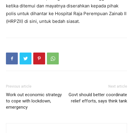
ketika ditemui dan mayatnya diserahkan kepada pihak
polis untuk dihantar ke Hospital Raja Perempuan Zainab II
(HRPZII) di sini, untuk bedah siasat.
Previous article
Next article
Work out economic strategy
Govt should better coordinate
to cope with lockdown,
relief efforts, says think tank
emergency